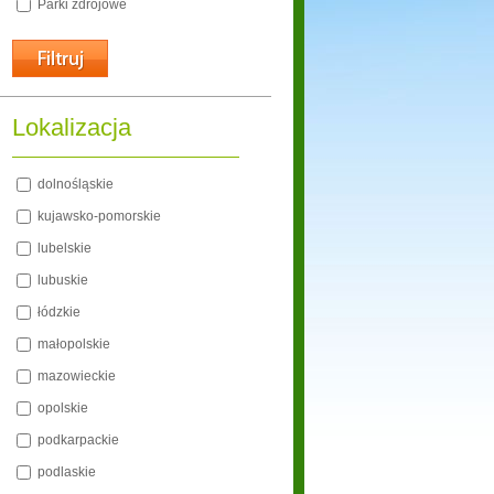
Parki zdrojowe
Lokalizacja
dolnośląskie
kujawsko-pomorskie
lubelskie
lubuskie
łódzkie
małopolskie
mazowieckie
opolskie
podkarpackie
podlaskie