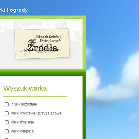
rki i ogrody
Wyszukiwarka
Inne / pozostałe
Parki dworskie i przypałacowe
Parki miejskie
Parki wiejskie