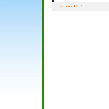
Strona wyników:
1