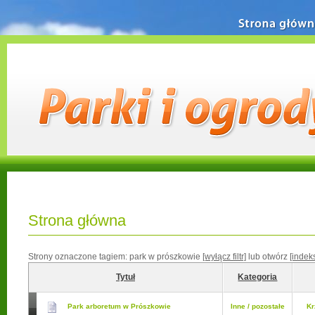
Strona główn
Strona główna
Strony oznaczone tagiem:
park w prószkowie
[wyłącz filtr]
lub otwórz
[indek
Tytuł
Kategoria
Park arboretum w Prószkowie
Inne / pozostałe
Kr