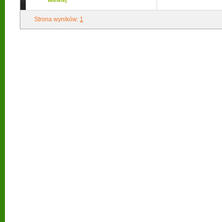
Wielkiej
Strona wyników:
1