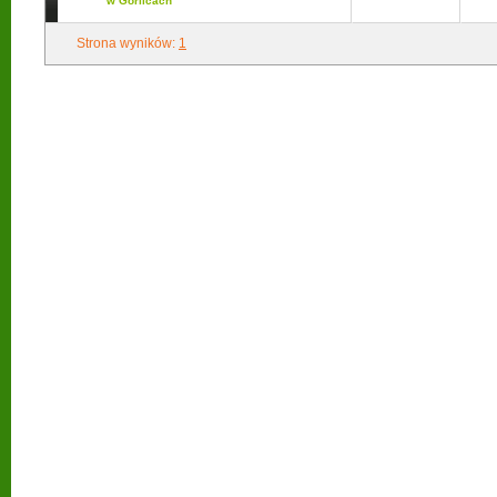
w Gorlicach
Strona wyników:
1