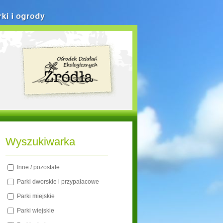
rki i ogrody
Wyszukiwarka
Inne / pozostałe
Parki dworskie i przypałacowe
Parki miejskie
Parki wiejskie