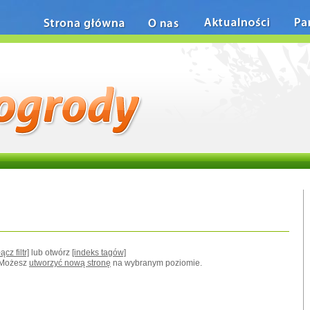
Strona główna
O nas
Aktualności
Pa
ącz filtr]
lub otwórz
[indeks tagów]
. Możesz
utworzyć nową stronę
na wybranym poziomie.