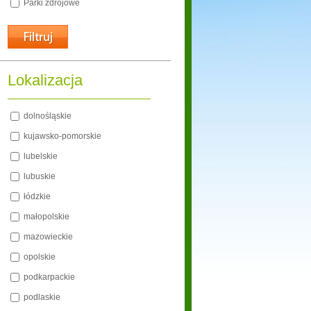
Parki zdrojowe
Lokalizacja
dolnośląskie
kujawsko-pomorskie
lubelskie
lubuskie
łódzkie
małopolskie
mazowieckie
opolskie
podkarpackie
podlaskie