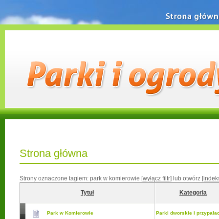
Strona główn
Strona główna
Strony oznaczone tagiem:
park w komierowie
[wyłącz filtr]
lub otwórz
[indek
Tytuł
Kategoria
Park w Komierowie
Parki dworskie i przypał