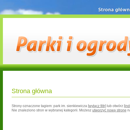
Strona główn
Strona główna
Strony oznaczone tagiem:
park im. sienkiewicza
[wyłącz filtr]
lub otwórz
[in
Nie znaleziono stron w wybranej kategorii. Możesz
utworzyć nową stronę
n