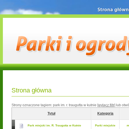
Strona główn
Strona główna
Strony oznaczone tagiem:
park im. r. traugutta w kutnie
[wyłącz filtr]
lub otw
Tytuł
Kategoria
Park miejski im. R. Traugutta w Kutnie
Parki miejskie
m