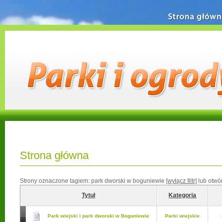
Strona główn
Strona główna
Strony oznaczone tagiem:
park dworski w boguniewie
[wyłącz filtr]
lub otwó
Tytuł
Kategoria
Park wiejski i park dworski w Boguniewie
Parki wiejskie