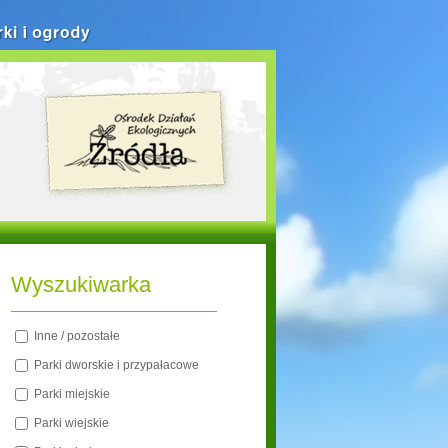
rki i ogrody
Wyszukiwarka
Inne / pozostałe
Parki dworskie i przypałacowe
Parki miejskie
Parki wiejskie