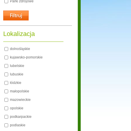
Parki zdrojowe
Lokalizacja
dolnośląskie
kujawsko-pomorskie
lubelskie
lubuskie
łódzkie
małopolskie
mazowieckie
opolskie
podkarpackie
podlaskie