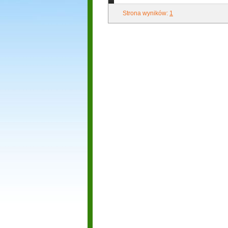
Strona wyników:
1