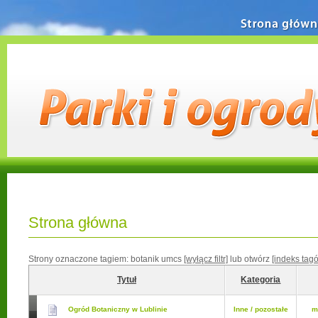
Strona główn
Strona główna
Strony oznaczone tagiem:
botanik umcs
[wyłącz filtr]
lub otwórz
[indeks tag
Tytuł
Kategoria
Ogród Botaniczny w Lublinie
Inne / pozostałe
m