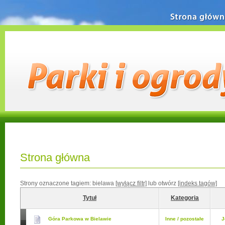
Strona główn
Strona główna
Strony oznaczone tagiem:
bielawa
[wyłącz filtr]
lub otwórz
[indeks tagów]
Tytuł
Kategoria
Góra Parkowa w Bielawie
Inne / pozostałe
J