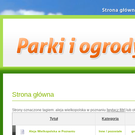
Strona główn
Strona główna
Strony oznaczone tagiem:
aleja wielkopolska w poznaniu
[wyłącz filtr]
lub o
Tytuł
Kategoria
Aleja Wielkopolska w Poznaniu
Inne / pozostałe
gr