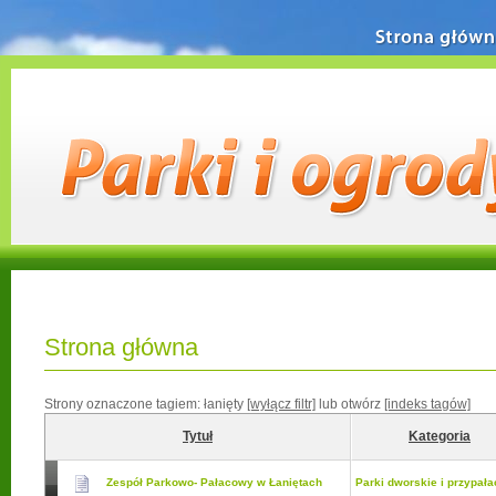
Strona główn
Strona główna
Strony oznaczone tagiem:
łanięty
[wyłącz filtr]
lub otwórz
[indeks tagów]
Tytuł
Kategoria
Zespół Parkowo- Pałacowy w Łaniętach
Parki dworskie i przypał