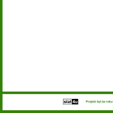
Projekt był (w ro