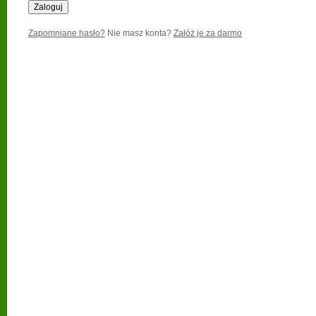
Zapomniane hasło?
Nie masz konta?
Załóż je za darmo