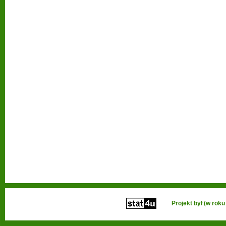
Projekt był (w ro