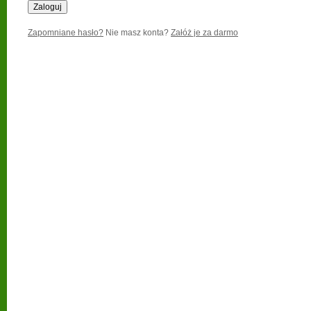
Zapomniane hasło?
Nie masz konta?
Załóż je za darmo