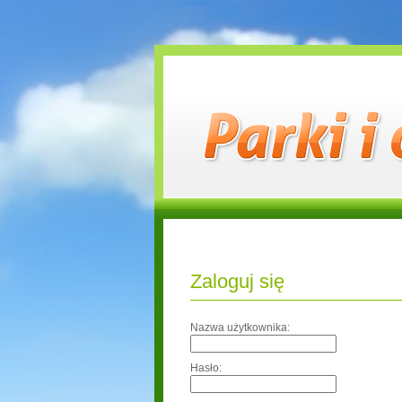
Zaloguj się
Nazwa użytkownika:
Hasło: