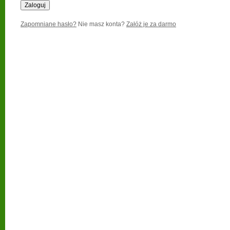
Zapomniane hasło?
Nie masz konta?
Załóż je za darmo