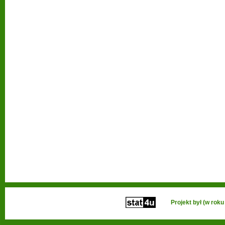
Projekt był (w ro