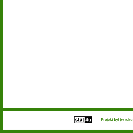
Projekt był (w ro