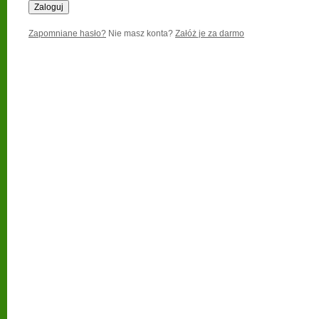
Zapomniane hasło?
Nie masz konta?
Załóż je za darmo