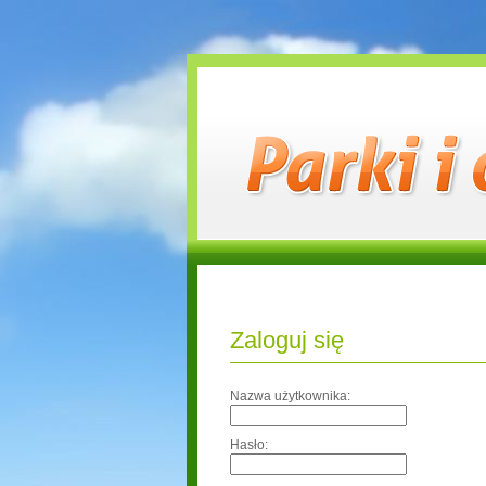
Zaloguj się
Nazwa użytkownika:
Hasło: