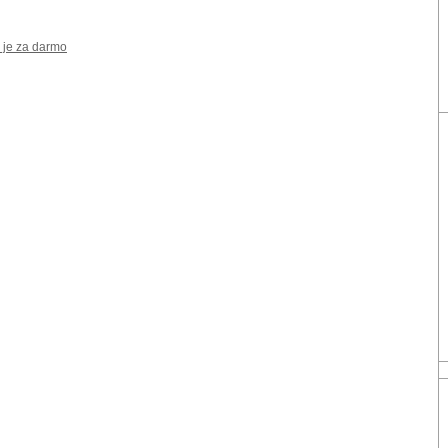
 je za darmo