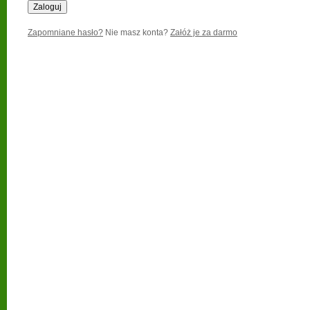
Zapomniane hasło?
Nie masz konta?
Załóż je za darmo