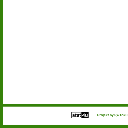
Projekt był (w ro