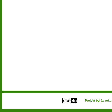
Projekt był (w ro