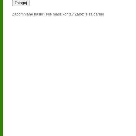
Zapomniane hasło?
Nie masz konta?
Załóż je za darmo