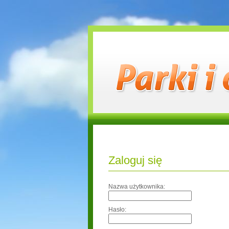
Zaloguj się
Nazwa użytkownika:
Hasło: