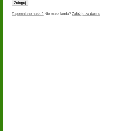
Zapomniane hasło?
Nie masz konta?
Załóż je za darmo