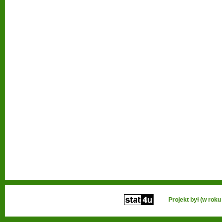
Projekt był (w ro