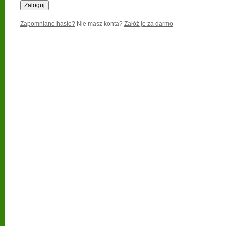
Zapomniane hasło?
Nie masz konta?
Załóż je za darmo