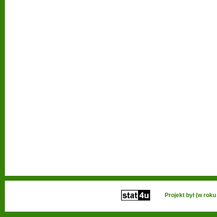
Projekt był (w ro