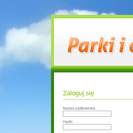
Zaloguj się
Nazwa użytkownika:
Hasło: