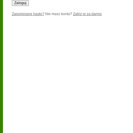
Zapomniane hasło?
Nie masz konta?
Załóż je za darmo