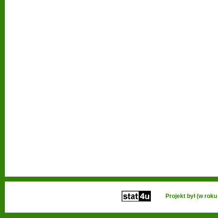
Projekt był (w ro