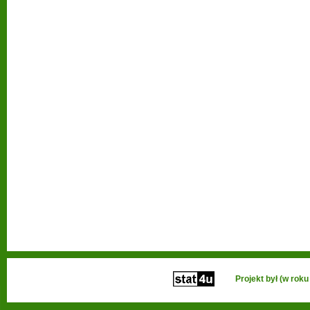
Projekt był (w ro