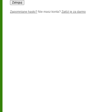
Zapomniane hasło?
Nie masz konta?
Załóż je za darmo