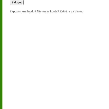
Zapomniane hasło?
Nie masz konta?
Załóż je za darmo