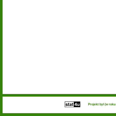
Projekt był (w ro