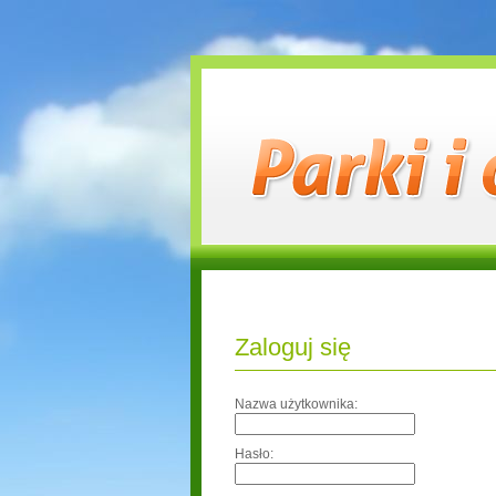
Zaloguj się
Nazwa użytkownika:
Hasło: