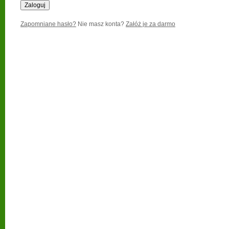
Zapomniane hasło?
Nie masz konta?
Załóż je za darmo