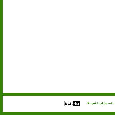
Projekt był (w ro