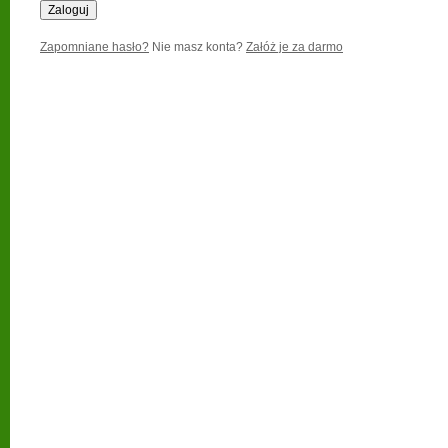
Zapomniane hasło?
Nie masz konta?
Załóż je za darmo