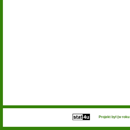
Projekt był (w ro