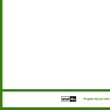
Projekt był (w ro