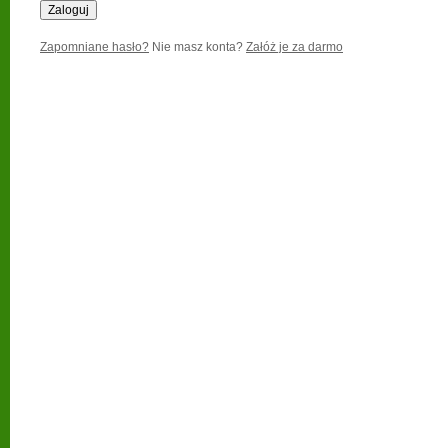
Zapomniane hasło?
Nie masz konta?
Załóż je za darmo