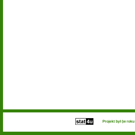
Projekt był (w ro