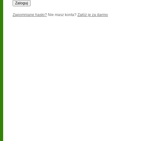
Zapomniane hasło?
Nie masz konta?
Załóż je za darmo