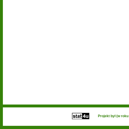
Projekt był (w ro