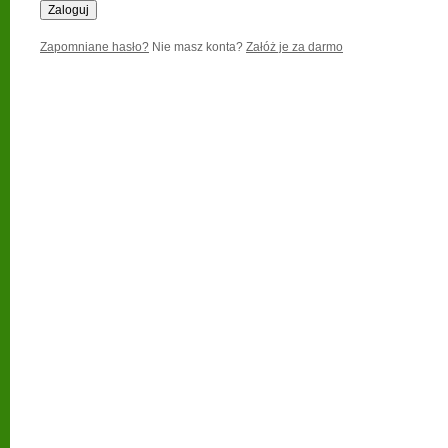
Zapomniane hasło?
Nie masz konta?
Załóż je za darmo