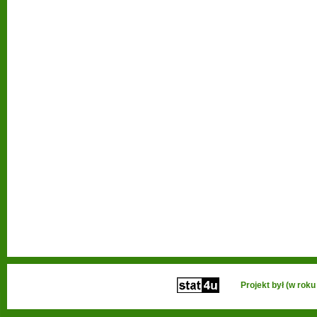
Projekt był (w ro