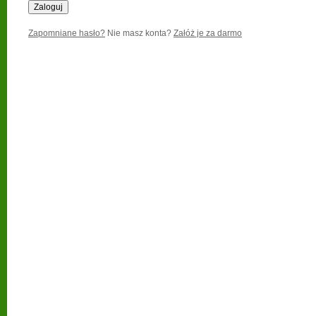
Zapomniane hasło?
Nie masz konta?
Załóż je za darmo