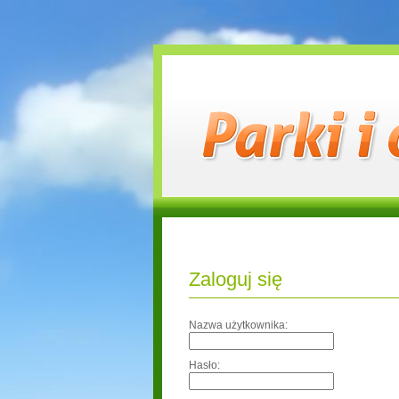
Zaloguj się
Nazwa użytkownika:
Hasło: