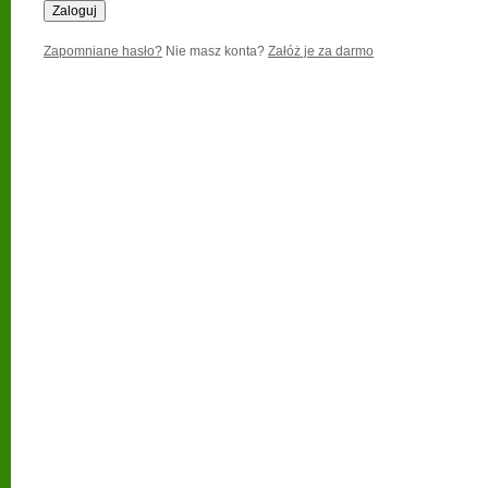
Zapomniane hasło?
Nie masz konta?
Załóż je za darmo