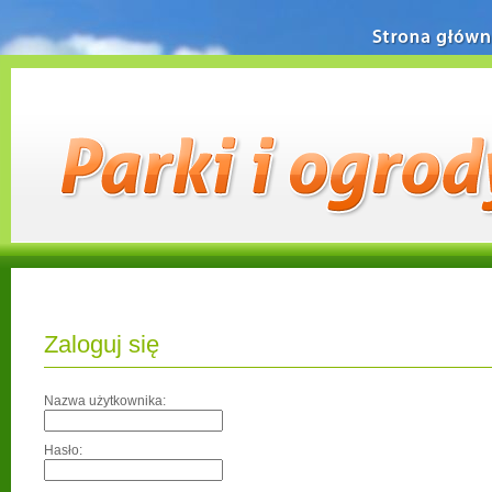
Strona główn
Zaloguj się
Nazwa użytkownika:
Hasło: