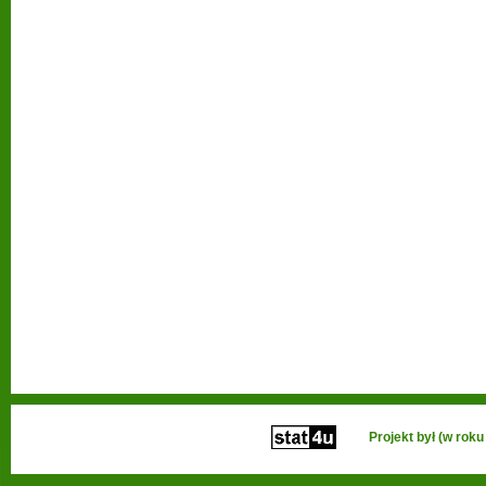
Projekt był (w ro