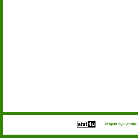
Projekt był (w ro