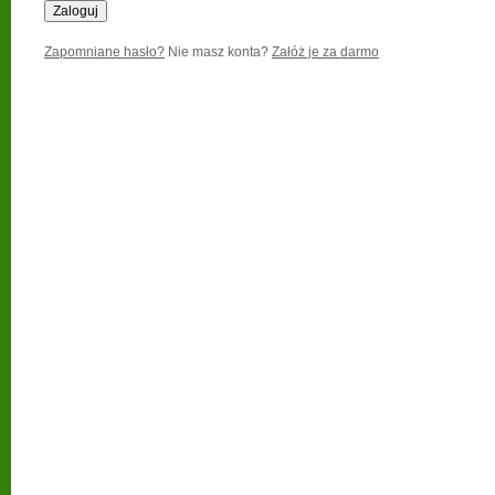
Zapomniane hasło?
Nie masz konta?
Załóż je za darmo