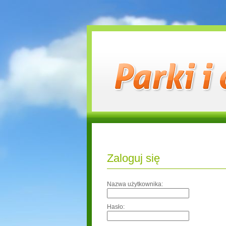
Zaloguj się
Nazwa użytkownika:
Hasło: