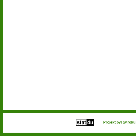
Projekt był (w ro