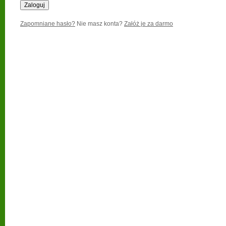
Zapomniane hasło?
Nie masz konta?
Załóż je za darmo