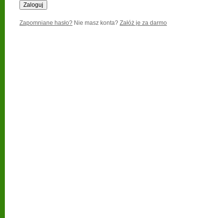
Zapomniane hasło?
Nie masz konta?
Załóż je za darmo