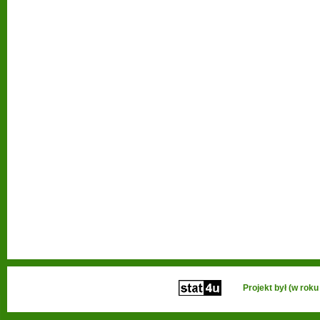
Projekt był (w ro