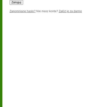
Zapomniane hasło?
Nie masz konta?
Załóż je za darmo