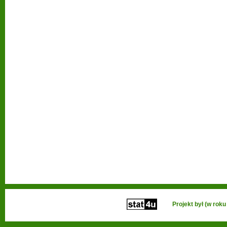
Projekt był (w ro