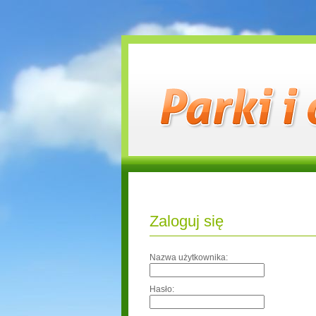
Zaloguj się
Nazwa użytkownika:
Hasło: