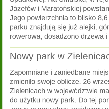
Józefów i Maratońskiej powstan
Jego powierzchnia to blisko 8,6
parku znajdują się już alejki, g
rowerowa, dosadzono drzewa i 
Nowy park w Zielenica
Zapomniane i zaniedbane miejs
zmieniło swoje oblicze. 26 wrze
Zielenicach w województwie ma
do użytku nowy park. Do tej po