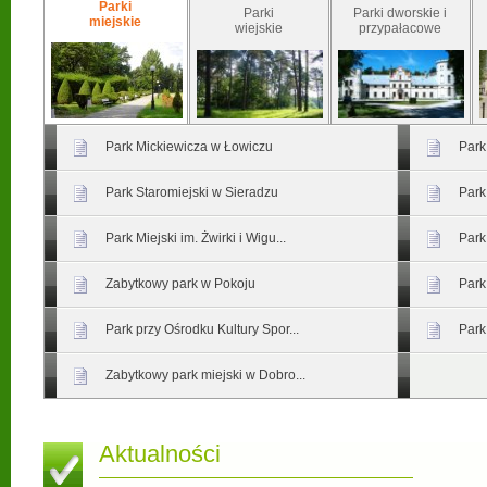
Parki
Parki
Parki dworskie i
miejskie
wiejskie
przypałacowe
Park Mickiewicza w Łowiczu
Park
Park Staromiejski w Sieradzu
Park
Park Miejski im. Żwirki i Wigu...
Park
Zabytkowy park w Pokoju
Park
Park przy Ośrodku Kultury Spor...
Park
Zabytkowy park miejski w Dobro...
Aktualności