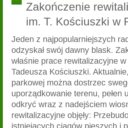
Zakończenie rewitali
im. T. Kościuszki w
Jeden z najpopularniejszych r
odzyskał swój dawny blask. Zak
właśnie prace rewitalizacyjne w
Tadeusza Kościuszki. Aktualnie,
parkowej można dostrzec sweg
uporządkowanie terenu, pełen 
odkryć wraz z nadejściem wios
rewitalizacyjne objęły: Przebu
istniejących ciągów pieszych i 