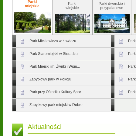
Parki
Parki
Parki dworskie i
miejskie
wiejskie
przypałacowe
Park Mickiewicza w Łowiczu
Park
Park Staromiejski w Sieradzu
Park
Park Miejski im. Żwirki i Wigu...
Park
Zabytkowy park w Pokoju
Park
Park przy Ośrodku Kultury Spor...
Park
Zabytkowy park miejski w Dobro...
Aktualności