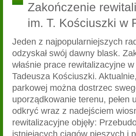
Zakończenie rewitali
im. T. Kościuszki w
Jeden z najpopularniejszych r
odzyskał swój dawny blask. Zak
właśnie prace rewitalizacyjne w
Tadeusza Kościuszki. Aktualnie,
parkowej można dostrzec sweg
uporządkowanie terenu, pełen 
odkryć wraz z nadejściem wios
rewitalizacyjne objęły: Przebu
istniejących ciągów pieszych i 