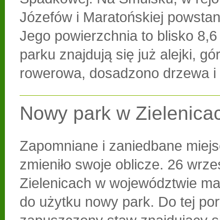
Józefów i Maratońskiej powstan
Jego powierzchnia to blisko 8,6
parku znajdują się już alejki, g
rowerowa, dosadzono drzewa i 
Nowy park w Zielenica
Zapomniane i zaniedbane miejs
zmieniło swoje oblicze. 26 wrze
Zielenicach w województwie ma
do użytku nowy park. Do tej po